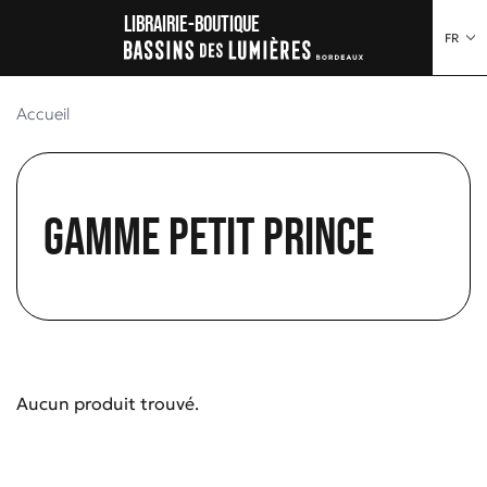
au contenu
 au menu
Librairie-boutique
FR
Accueil
Gamme Petit Prince
Aucun produit trouvé.