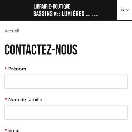
au contenu
 au menu
Librairie-boutique
FR
Accueil
Contactez-nous
Prénom
Nom de famille
Email